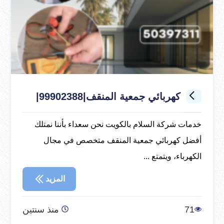
كهربائي جمعية المنقف|99902388|
خدمات شركة السلام بالكويت نحن سعداء بأننا نمتلك
أفضل كهربائي جمعية المنقف متخصص في مجال
الكهرباء، ويتمتع ...
المزيد
71
منذ سنتين