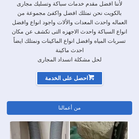
لأننا افضل مقدم خدمات سباكة وتسليك مجارى
بالكويت نحن نمتلك افضل واكفئ مجموعة من
العماله واحدث المعدات والألات واجود انواع وافضل
انواع السباكة واحدث الاجهزه التى تكشف عن مكان
تسربات المياه وافضل انواع الماكينات ونمتلك ايضاً
احدث ماكينة
لحل مشكلة انسداد المجارى
احصل على الخدمة
من أعمالنا