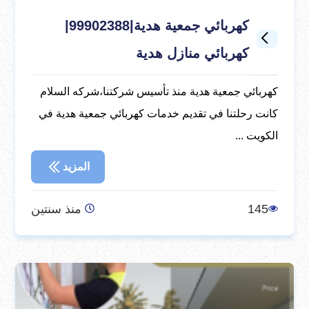
كهربائي جمعية هدية|99902388|
كهربائي منازل هدية
كهربائي جمعية هدية منذ تأسيس شركتنا،شركه السلام
كانت رحلتنا في تقديم خدمات كهربائي جمعية هدية في
الكويت ...
المزيد
145
منذ سنتين