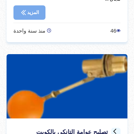
المزيد
46
منذ سنة واحدة
تصليح عوامة التانكي بالكويت