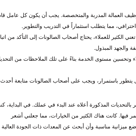
يف العمالة المدربة والمتخصصة. يجب أن يكون كل عامل قادر
ترافي، مما يتطلب استثماراً في التدريب والتطوير.
ني الكثير للعملاء، يحتاج أصحاب الصالونات إلى التأكد من اتبا
ة والجهد المبذول.
ء وتحسين مستوى الخدمة بناءً على تلك الملاحظات من التحدي
 يتطور باستمرار، ويجب على أصحاب الصالونات متابعة أحدث
التحديات المذكورة أعلاه عند البدء في عملك. في البداية، كن
 فيها. كانت هناك الكثير من الخيارات، مما جعلني أشعر
ضع ميزانية مناسبة وأن أبحث عن المعدات ذات الجودة العالية