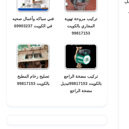
ل
تركيب مروحة تهوية
فني سباكه وأعمال صحيه
المجاري بالكويت
في الكويت 69903237
99817153
تركيب مضخة الراجع
تصليح رخام المطبخ
بالكويت 99817153تبديل
بالكويت 99817153
مضخة الراجع