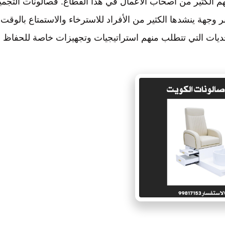
م الكثير من أصحاب الأعمال في هذا القطاع. فصالونات التجمي
هة ينشدها الكثير من الأفراد للاسترخاء والاستمتاع بالوقت.
تحديات التي تتطلب منهم استراتيجيات وتجهيزات خاصة للحفاظ