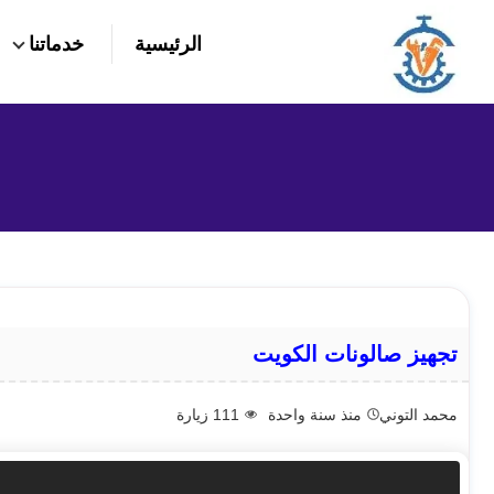
التجاوز
الرئيسية
خدماتنا
إلى
بحث
عن
المحتوى
تجهيز صالونات الكويت
محمد التوني
منذ سنة واحدة
111
زيارة