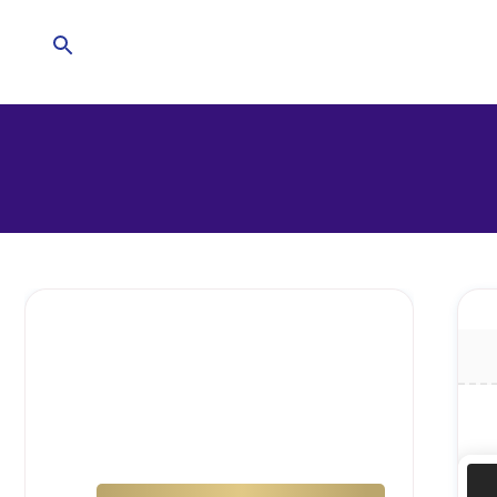
تحتاج للمساعدة في
منزلك؟
إترك الأمر لشركتنا !