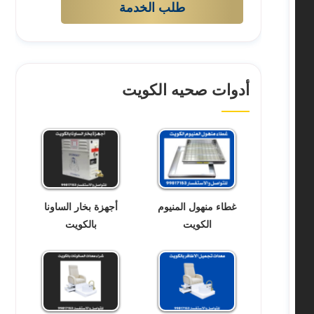
طلب الخدمة
أدوات صحيه الكويت
غطاء منهول المنيوم
أجهزة بخار الساونا
الكويت
بالكويت