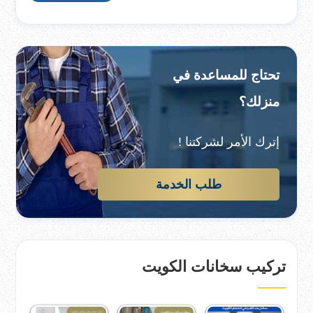
تحتاج للمساعدة في
منزلك؟
إترك الأمر لشركتنا !
طلب الخدمة
تركيب سخانات الكويت