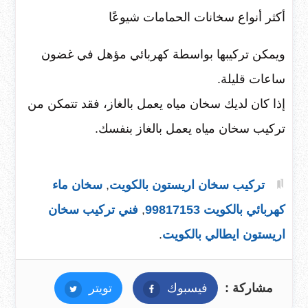
أكثر أنواع سخانات الحمامات شيوعًا
ويمكن تركيبها بواسطة كهربائي مؤهل في غضون
ساعات قليلة.
إذا كان لديك سخان مياه يعمل بالغاز، فقد تتمكن من
تركيب سخان مياه يعمل بالغاز بنفسك.
تركيب سخان اريستون بالكويت
,
سخان ماء
كهربائي بالكويت 99817153
,
فني تركيب سخان
اريستون ايطالي بالكويت
.
مشاركة :
فيسبوك
فيسبوك
تويتر
تويتر