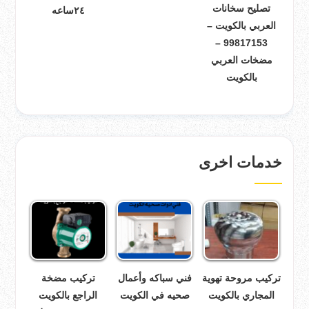
تصليح سخانات
٢٤ساعه
العربي بالكويت –
99817153 –
مضخات العربي
بالكويت
خدمات اخرى
تركيب مروحة تهوية
فني سباكه وأعمال
تركيب مضخة
المجاري بالكويت
صحيه في الكويت
الراجع بالكويت