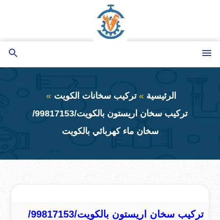
التجاوز
إلى
المحتوى
القائمة
بحث
عن
الرئيسية
تركيب سخانات الكويت
تركيب سخان اريستون بالكويت/99817153/
سخان ماء كهربائي بالكويت
تركيب سخان اريستون بالكويت/99817153/