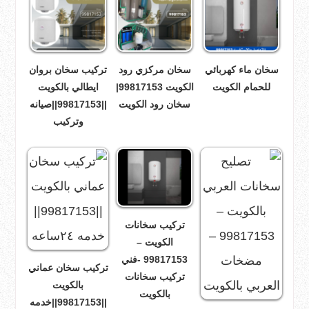
سخان ماء كهربائي
سخان مركزي رود
تركيب سخان بروان
للحمام الكويت
الكويت 99817153|
ايطالي بالكويت
سخان رود الكويت
||99817153||صيانه
وتركيب
تركيب سخانات
الكويت –
99817153 -فني
تركيب سخان عماني
تركيب سخانات
بالكويت
بالكويت
||99817153||خدمه