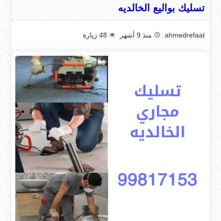
تسليك بواليع الخالديه
ahmedrefaat
منذ 9 أشهر
48
زيارة