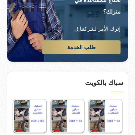
تحتاج للمساعدة في
منزلك؟
إترك الأمر لشركتنا !
طلب الخدمة
سباك بالكويت