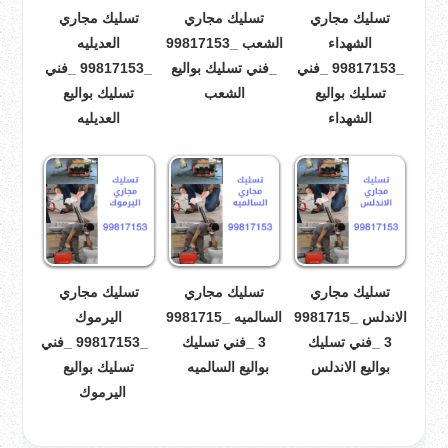
تسليك مجاري
تسليك مجاري
تسليك مجاري
الشهداء
الشعب _99817153
العديليه
_99817153 _فني
_فني تسليك بواليع
_99817153 _فني
تسليك بواليع
الشعب
تسليك بواليع
الشهداء
العديليه
تسليك مجاري
تسليك مجاري
تسليك مجاري
الاندلس _9981715
السالميه _9981715
اليرموك
3 _فني تسليك
3 _فني تسليك
_99817153 _فني
بواليع الاندلس
بواليع السالميه
تسليك بواليع
اليرموك