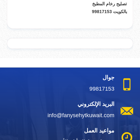
تصليح رخام المطبخ
بالكويت 99817153
جوال
99817153
البريد الإلكتروني
info@fanysehytkuwait.com
مواعيد العمل