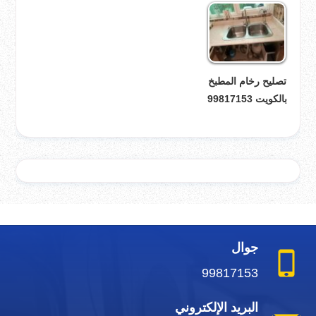
تصليح رخام المطبخ
بالكويت 99817153
جوال
99817153
البريد الإلكتروني