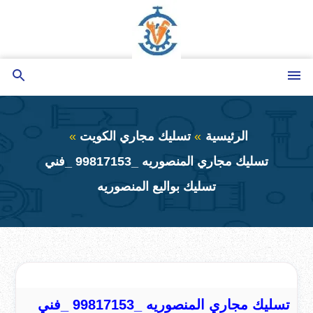
التجاوز
إلى
المحتوى
القائمة
بحث
عن
الرئيسية
تسليك مجاري الكويت
تسليك مجاري المنصوريه _99817153 _فني
تسليك بواليع المنصوريه
تسليك مجاري المنصوريه _99817153 _فني