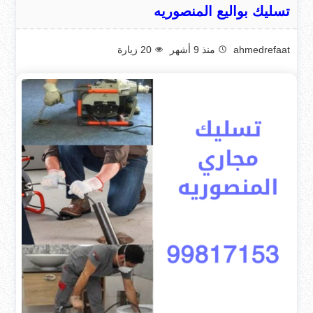
تسليك بواليع المنصوريه
ahmedrefaat
منذ 9 أشهر
20
زيارة