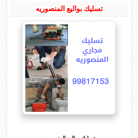
تسليك بواليع المنصوريه