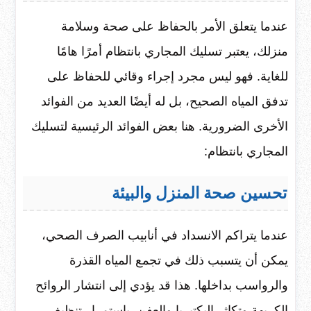
عندما يتعلق الأمر بالحفاظ على صحة وسلامة
منزلك، يعتبر تسليك المجاري بانتظام أمرًا هامًا
للغاية. فهو ليس مجرد إجراء وقائي للحفاظ على
تدفق المياه الصحيح، بل له أيضًا العديد من الفوائد
الأخرى الضرورية. هنا بعض الفوائد الرئيسية لتسليك
المجاري بانتظام:
تحسين صحة المنزل والبيئة
عندما يتراكم الانسداد في أنابيب الصرف الصحي،
يمكن أن يتسبب ذلك في تجمع المياه القذرة
والرواسب بداخلها. هذا قد يؤدي إلى انتشار الروائح
الكريهة وتكاثر البكتيريا والعفن. باستمرار تنظيف