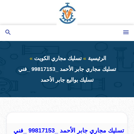
التجاوز
إلى
المحتوى
القائمة
بحث
عن
الرئيسية
تسليك مجاري الكويت
تسليك مجاري جابر الأحمد _99817153 _فني
تسليك بواليع جابر الأحمد
تسليك مجاري جابر الأحمد _99817153 _فني