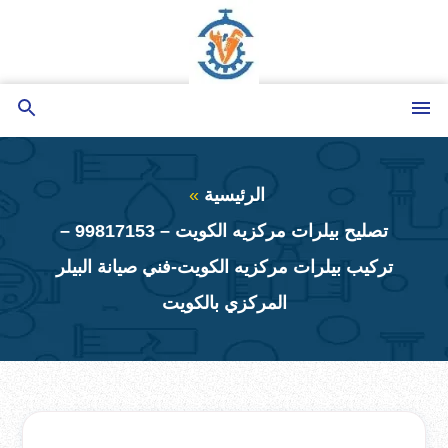
التجاوز
إلى
المحتوى
القائمة
بحث
عن
الرئيسية
تصليح بيلرات مركزيه الكويت – 99817153 –
تركيب بيلرات مركزيه الكويت-فني صيانة البيلر
المركزي بالكويت