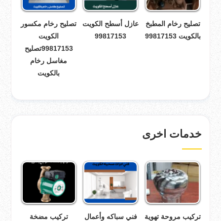
تصليح رخام المطبخ
عازل أسطح الكويت
تصليح رخام مكسور
بالكويت 99817153
99817153
الكويت
99817153تصليح
مغاسل رخام
بالكويت
خدمات اخرى
تركيب مروحة تهوية
فني سباكه وأعمال
تركيب مضخة