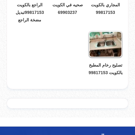
المجاري بالكويت
صحيه في الكويت
الراجع بالكويت
99817153
69903237
99817153تبديل
مضخة الراجع
تصليح رخام المطبخ
بالكويت 99817153