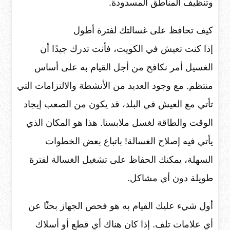
وتنظيف المناطق المسدودة.
كيف تحافظ على غسالتك لفترة أطول
إذا كنت تعيش في الكويت، فأنت تدرك جيدًا أن
الغسيل أمر نكافح من أجل القيام به على أساس
منتظم. مع وجود العديد من الأنشطة والالتزامات التي
تأتي مع العيش في البلد، قد يكون من الصعب إيجاد
الوقت والطاقة لغسل ملابسنا. هذا هو المكان الذي
يأتي فيه إصلاح الغسالة! باتباع بعض الخطوات
السهلة، يمكنك الحفاظ على تشغيل الغسالة لفترة
طويلة دون أي مشاكل.
أول شيء عليك القيام به هو فحص الجهاز بحثًا عن
أي علامات تلف. إذا كان هناك أي قطع أو أسلاك