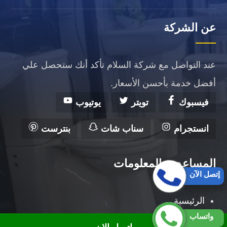
عن الشركة
عند التواصل مع شركة السلام تأكد أنك ستحصل علي
أفضل خدمة بأحسن الأسعار.
فيسبوك
تويتر
يوتيوب
انستجرام
سناب شات
بنترست
المساعدة والمعلومات
إتصل الآن
الرئيسية
واتساب
من نحن