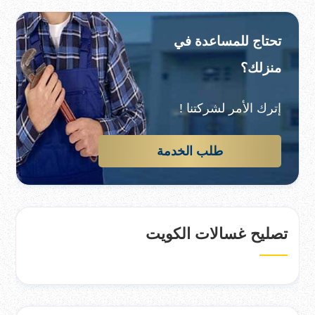
تحتاج للمساعدة في
منزلك؟
إترك الأمر لشركتنا !
طلب الخدمة
تصليح غسالات الكويت