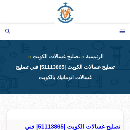
التجاوز
إلى
المحتوى
القائمة
بحث
عن
الرئيسية
تصليح غسالات الكويت
تصليح غسالات الكويت |51113865| فني تصليح
غسالات اتوماتيك بالكويت
تصليح غسالات الكويت |51113865| فني