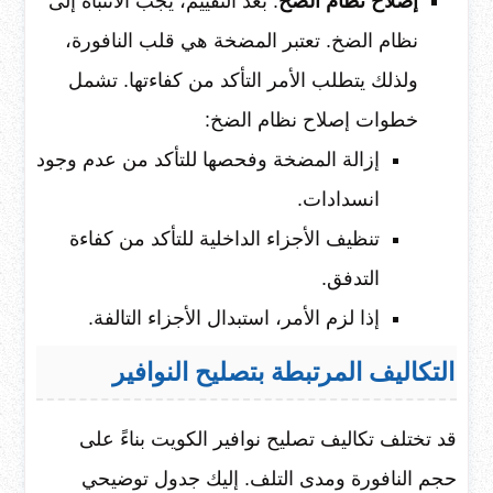
إصلاح نظام الضخ
: بعد التقييم، يجب الانتباه إلى
نظام الضخ. تعتبر المضخة هي قلب النافورة،
ولذلك يتطلب الأمر التأكد من كفاءتها. تشمل
خطوات إصلاح نظام الضخ:
إزالة المضخة وفحصها للتأكد من عدم وجود
انسدادات.
تنظيف الأجزاء الداخلية للتأكد من كفاءة
التدفق.
إذا لزم الأمر، استبدال الأجزاء التالفة.
التكاليف المرتبطة بتصليح النوافير
قد تختلف تكاليف تصليح نوافير الكويت بناءً على
حجم النافورة ومدى التلف. إليك جدول توضيحي