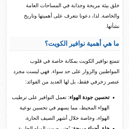
خلق بيئة مريحة وجذابة في المساحات العامة
والخاصة. لذا، دعونا نتعرف على أهميتها وتاريخ
نشأتها.
ما هي أهمية نوافير الكويت؟
تتمتع نوافير الكويت بمكانة خاصة في قلوب
المواطنين والزوار على حد سواء. فهي ليست مجرد
عنصر زخرفي فقط، بل لها العديد من الفوائد:
تحسين جودة الهواء
: تعمل النوافير على ترطيب
الهواء المحيط، مما يسهم في تحسين نوعية
الهواء، وخاصة خلال أشهر الصيف الحارة.
خلق أجواء مريحة
: يُعتبر صوت المياه الجارية