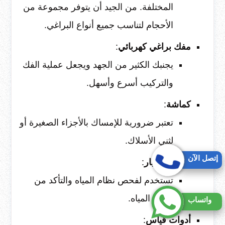
المختلفة. من الجيد أن يتوفر مجموعة من
الأحجام لتناسب جميع أنواع البراغي.
مفك براغي كهربائي
:
يجنبك الكثير من الجهد ويجعل عملية الفك
والتركيب أسرع وأسهل.
كماشة
:
تعتبر ضرورية للإمساك بالأجزاء الصغيرة أو
لثني الأسلاك.
إتصل الآن
مضخة اختبار
:
تستخدم لفحص نظام المياه والتأكد من
ضغط المياه.
واتساب
أدوات قياس
: