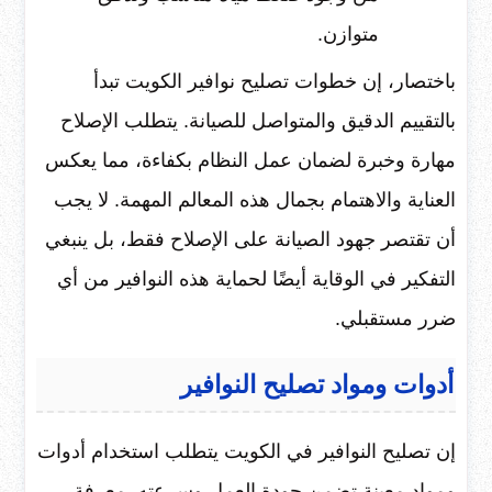
متوازن.
باختصار، إن خطوات تصليح نوافير الكويت تبدأ
بالتقييم الدقيق والمتواصل للصيانة. يتطلب الإصلاح
مهارة وخبرة لضمان عمل النظام بكفاءة، مما يعكس
العناية والاهتمام بجمال هذه المعالم المهمة. لا يجب
أن تقتصر جهود الصيانة على الإصلاح فقط، بل ينبغي
التفكير في الوقاية أيضًا لحماية هذه النوافير من أي
ضرر مستقبلي.
أدوات ومواد تصليح النوافير
إن تصليح النوافير في الكويت يتطلب استخدام أدوات
ومواد معينة تضمن جودة العمل وسرعته. معرفة