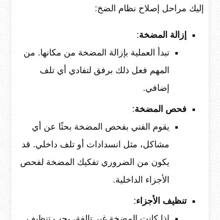
إليك مراحل إصلاح نظام الضخ:
إزالة المضخة
:
تبدأ العملية بإزالة المضخة من مكانها. من
المهم فعل ذلك برفق لتفادي أي تلف
إضافي.
فحص المضخة
:
يقوم الفني بفحص المضخة بحثًا عن أي
مشاكل، مثل انسدادات أو تلف داخلي. قد
يكون من الضروري تفكيك المضخة لفحص
الأجزاء الداخلية.
تنظيف الأجزاء
:
إذا كانت المضخة غير تالفة، يجب تنظيف