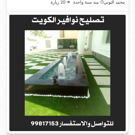
محمد التوني
منذ سنة واحدة
20
زيارة