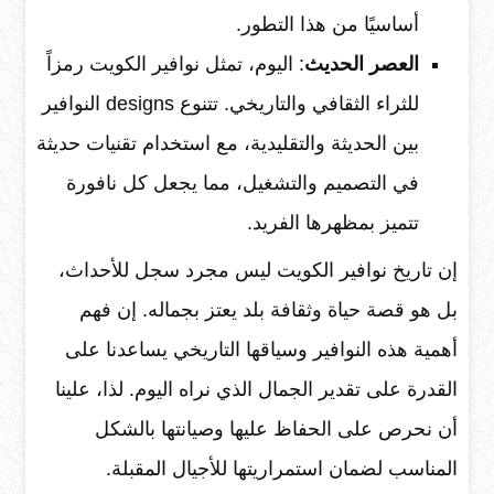
أساسيًا من هذا التطور.
العصر الحديث
: اليوم، تمثل نوافير الكويت رمزاً
للثراء الثقافي والتاريخي. تتنوع designs النوافير
بين الحديثة والتقليدية، مع استخدام تقنيات حديثة
في التصميم والتشغيل، مما يجعل كل نافورة
تتميز بمظهرها الفريد.
إن تاريخ نوافير الكويت ليس مجرد سجل للأحداث،
بل هو قصة حياة وثقافة بلد يعتز بجماله. إن فهم
أهمية هذه النوافير وسياقها التاريخي يساعدنا على
القدرة على تقدير الجمال الذي نراه اليوم. لذا، علينا
أن نحرص على الحفاظ عليها وصيانتها بالشكل
المناسب لضمان استمراريتها للأجيال المقبلة.