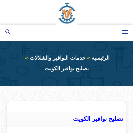
التجاوز
إلى
المحتوى
القائمة
بحث
عن
الرئيسية
خدمات النوافير والشلالات
تصليح نوافير الكويت
تصليح نوافير الكويت