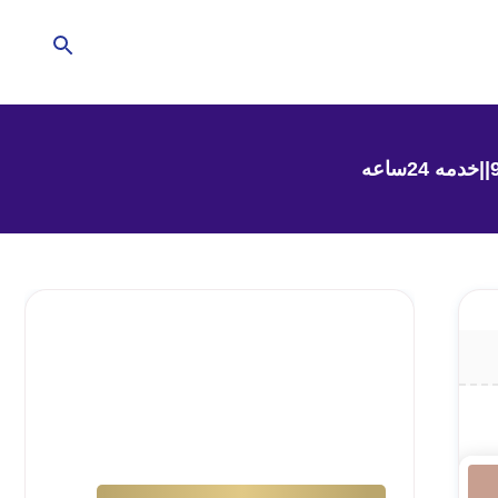
تحتاج للمساعدة في
منزلك؟
إترك الأمر لشركتنا !