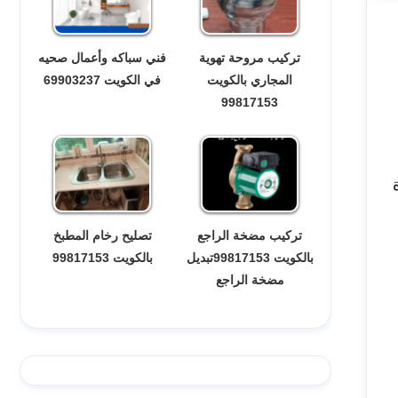
تركيب مروحة تهوية
فني سباكه وأعمال صحيه
المجاري بالكويت
في الكويت 69903237
99817153
تركيب مضخة الراجع
تصليح رخام المطبخ
بالكويت 99817153تبديل
بالكويت 99817153
مضخة الراجع