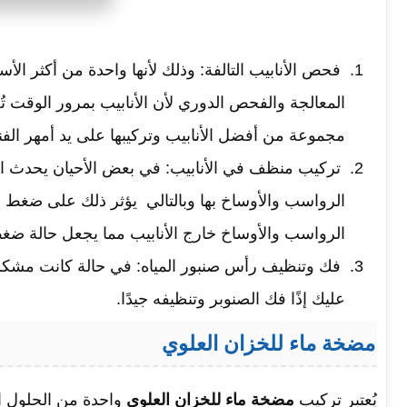
فحص الأنابيب التالفة: وذلك لأنها واحدة من أكثر الأس
المعالجة والفحص الدوري لأن الأنابيب بمرور الوقت تُ
مجموعة من أفضل الأنابيب وتركيبها على يد أمهر الفني
تركيب منظف في الأنابيب: في بعض الأحيان يحدث انس
الرواسب والأوساخ بها وبالتالي يؤثر ذلك على ضغط ا
الرواسب والأوساخ خارج الأنابيب مما يجعل حالة ضغط 
فك وتنظيف رأس صنبور المياه: في حالة كانت مشكلة
عليك إذًا فك الصنوبر وتنظيفه جيدًا.
مضخة ماء للخزان العلوي
يُعتبر تركيب
مضخة ماء للخزان العلوي
واحدة من الحلول ا