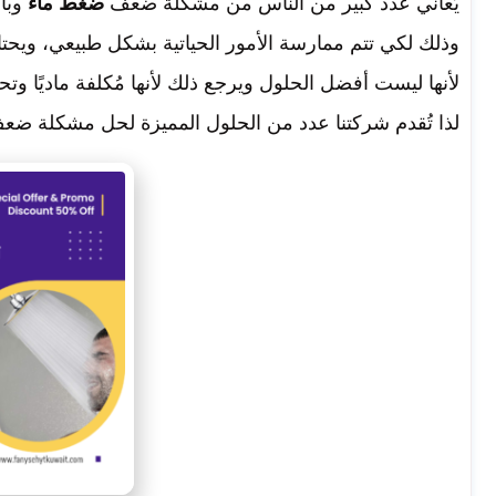
يُعاني عدد كبير من الناس من مشكلة ضعف
ضغط ماء
وبال
وذلك لكي تتم ممارسة الأمور الحياتية بشكل طبيعي، ويحتا
لأنها ليست أفضل الحلول ويرجع ذلك لأنها مُكلفة ماديًا و
لذا تُقدم شركتنا عدد من الحلول المميزة لحل مشكلة ضعف ا