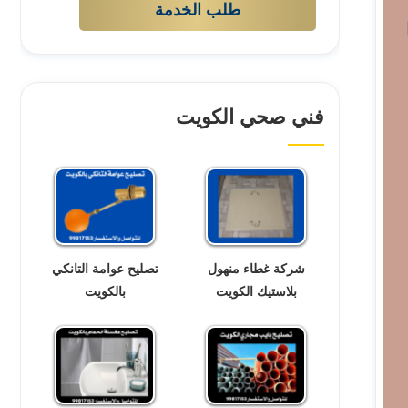
طلب الخدمة
فني صحي الكويت
شركة غطاء منهول
تصليح عوامة التانكي
بلاستيك الكويت
بالكويت