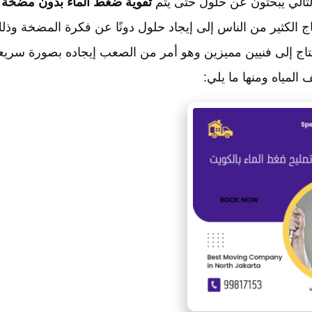
تالي يبحثون عن حلول حتى يتم
تقوية ضغط الماء بدون مضخة
ج الكثير من الناس إلى إيجاد حلول دونًا عن فكرة المضخة وذل
تحتاج إلى فنيين مميزين وهو أمر من الصعب إيجاده بصورة سريع
لمياه ومنها ما يلي: