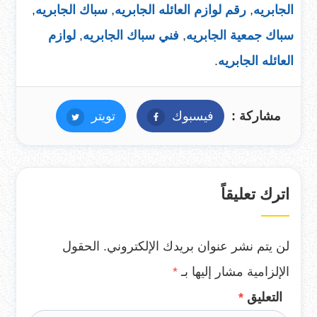
الجابريه
,
رقم لوازم العائله الجابريه
,
سباك الجابريه
,
سباك جمعية الجابريه
,
فني سباك الجابريه
,
لوازم
العائله الجابريه
.
مشاركة :
فيسبوك
فيسبوك
تويتر
تويتر
اترك تعليقاً
لن يتم نشر عنوان بريدك الإلكتروني.
الحقول
الإلزامية مشار إليها بـ
*
التعليق
*