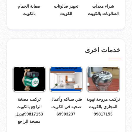
شراء معدات
تجهيز صالونات
صفاية الحمام
الصالونات بالكويت
الكويت
بالكويت
خدمات اخرى
تركيب مروحة تهوية
فني سباكه وأعمال
تركيب مضخة
المجاري بالكويت
صحيه في الكويت
الراجع بالكويت
99817153
69903237
99817153تبديل
مضخة الراجع