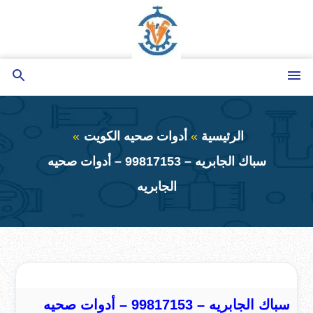
التجاوز
إلى
المحتوى
القائمة
بحث
عن
الرئيسية
أدوات صحيه الكويت
سباك الجابريه – 99817153 – أدوات صحيه
الجابريه
سباك الجابريه – 99817153 – أدوات صحيه