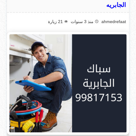
الجابريه
ahmedrefaat
منذ 3 سنوات
21
زيارة