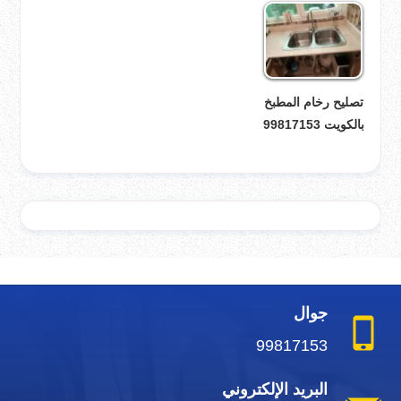
تصليح رخام المطبخ
بالكويت 99817153
جوال
99817153
البريد الإلكتروني