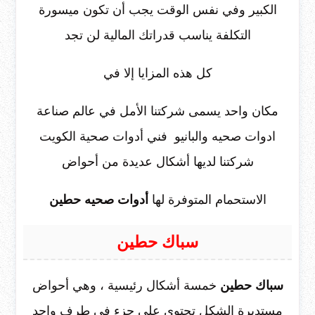
الكبير وفي نفس الوقت يجب أن تكون ميسورة
التكلفة يناسب قدراتك المالية لن تجد
كل هذه المزايا إلا في
مكان واحد يسمى شركتنا الأمل في عالم صناعة
ادوات صحيه والبانيو فني أدوات صحية الكويت
شركتنا لديها أشكال عديدة من أحواض
الاستحمام المتوفرة لها
أدوات صحيه حطين
سباك حطين
سباك حطين
خمسة أشكال رئيسية ، وهي أحواض
مستديرة الشكل تحتوي على جزء في طرف واحد