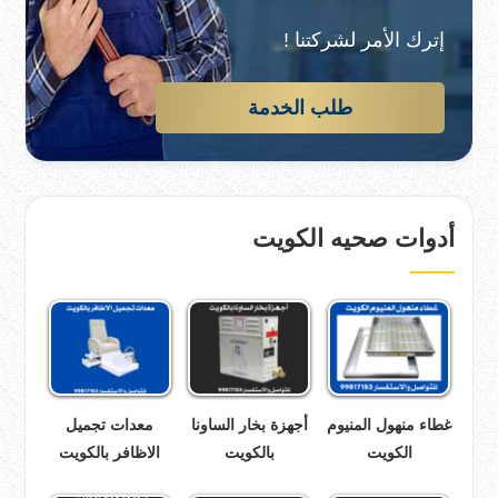
إترك الأمر لشركتنا !
طلب الخدمة
أدوات صحيه الكويت
غطاء منهول المنيوم
أجهزة بخار الساونا
معدات تجميل
الكويت
بالكويت
الاظافر بالكويت