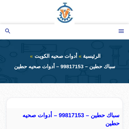
التجاوز
إلى
المحتوى
القائمة
بحث
عن
الرئيسية
أدوات صحيه الكويت
سباك حطين – 99817153 – أدوات صحيه حطين
سباك حطين – 99817153 – أدوات صحيه
حطين