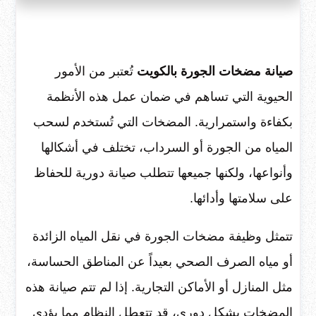
صيانة مضخات الجورة بالكويت
تُعتبر من الأمور
الحيوية التي تساهم في ضمان عمل هذه الأنظمة
بكفاءة واستمرارية. المضخات التي تُستخدم لسحب
المياه من الجورة أو السرداب، تختلف في أشكالها
وأنواعها، ولكنها جميعها تتطلب صيانة دورية للحفاظ
على سلامتها وأدائها.
تتمثل وظيفة مضخات الجورة في نقل المياه الزائدة
أو مياه الصرف الصحي بعيداً عن المناطق الحساسة،
مثل المنازل أو الأماكن التجارية. إذا لم تتم صيانة هذه
المضخات بشكل دوري، قد تتعطل النظام مما يؤدي