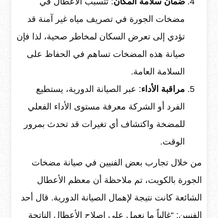
ضمان سلامة المكان
: تتسبب الأعطال في
مضخات الجورة في تصريف مياه غير آمنة قد
تؤدي إلى تعرض السكان لمخاطر صحية، لذا فإن
صيانة هذه المضخات تساهم في الحفاظ على
السلامة العامة.
مراقبة الأداء
: عبر الصيانة الدورية، يستطيع
الفرد أو الشركة معرفة مستوى الأداء الفعلي
للمضخة واكتشاف أي تغيرات قد تحدث بمرور
الوقت.
من خلال تجارب بعض الفنيين في صيانة مضخات
الجورة بالكويت، تم ملاحظة أن معظم الأعطال
الشائعة كانت نتيجة لإهمال الصيانة الدورية. قال أحد
الفنيين: “غالباً ما نعمل على إصلاح الأعطال الناتجة