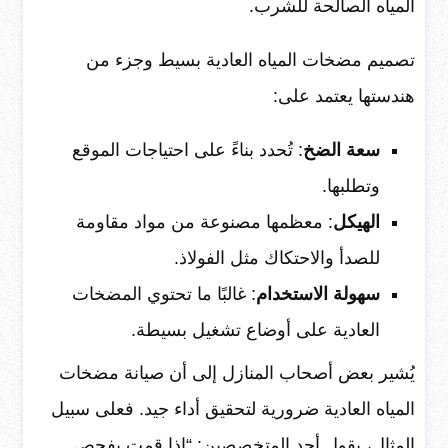
المياه الصالحة للشرب.
تصميم مضخات المياه العادية بسيط وجزء من
هندستها يعتمد على:
سعة الضخ
: تُحدد بناءً على احتياجات الموقع
وتطلبها.
الهيكل
: معظمها مصنوعة من مواد مقاومة
للصدأ والاحتكاك مثل الفولاذ.
سهولة الاستخدام
: غالبًا ما تحتوي المضخات
العادية على أوضاع تشغيل بسيطة.
يُشير بعض أصحاب المنازل إلى أن صيانة مضخات
المياه العادية ضرورية لتحقيق أداء جيد. فعلى سبيل
المثال، يقول أحد المتخصصين: “إذا قمت بفحص