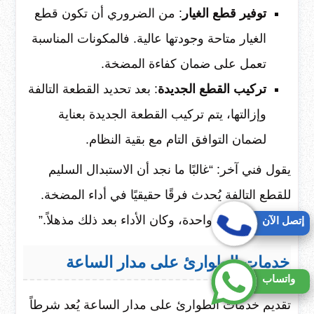
توفير قطع الغيار
: من الضروري أن تكون قطع
الغيار متاحة وجودتها عالية. فالمكونات المناسبة
تعمل على ضمان كفاءة المضخة.
تركيب القطع الجديدة
: بعد تحديد القطعة التالفة
وإزالتها، يتم تركيب القطعة الجديدة بعناية
لضمان التوافق التام مع بقية النظام.
يقول فني آخر: “غالبًا ما نجد أن الاستبدال السليم
للقطع التالفة يُحدث فرقًا حقيقيًا في أداء المضخة.
استبدلنا مضخة واحدة، وكان الأداء بعد ذلك مذهلاً.”
إتصل الآن
خدمات الطوارئ على مدار الساعة
واتساب
تقديم خدمات الطوارئ على مدار الساعة يُعد شرطاً