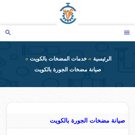
التجاوز
إلى
المحتوى
القائمة
بحث
عن
الرئيسية
خدمات المضخات بالكويت
صيانة مضخات الجورة بالكويت
صيانة مضخات الجورة بالكويت