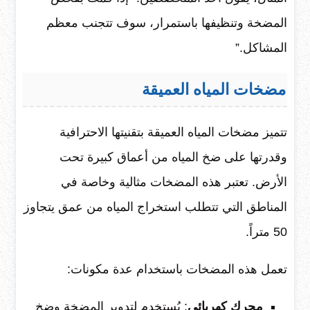
المضخة وتنظيفها باستمرار، سوف تتجنب معظم
المشاكل.”
مضخات المياه العميقة
تتميز مضخات المياه العميقة بتقنيتها الاحترافية
وقدرتها على ضخ المياه من أعماق كبيرة تحت
الأرض. تعتبر هذه المضخات مثالية وخاصة في
المناطق التي تتطلب استخراج المياه من عمق يتجاوز
50 متراً.
تعمل هذه المضخات باستخدام عدة مكونات:
محرك كهربائي
: يُستخدم لتدوير المضخة وضخ