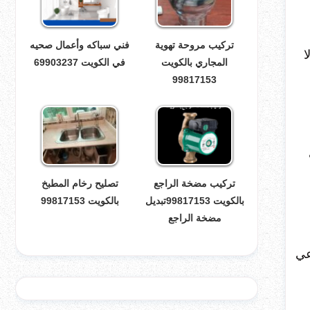
تركيب مروحة تهوية
فني سباكه وأعمال صحيه
ا
المجاري بالكويت
في الكويت 69903237
99817153
تركيب مضخة الراجع
تصليح رخام المطبخ
بالكويت 99817153تبديل
بالكويت 99817153
مضخة الراجع
عي