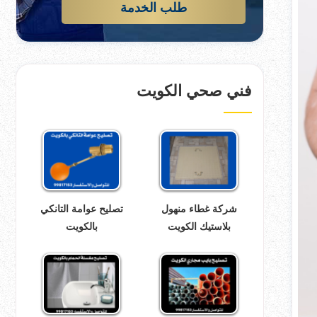
طلب الخدمة
فني صحي الكويت
شركة غطاء منهول
تصليح عوامة التانكي
بلاستيك الكويت
بالكويت