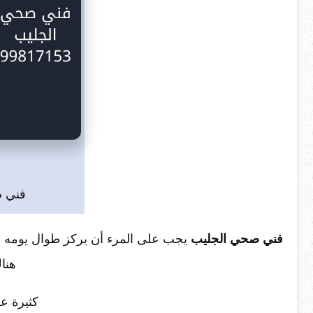
فني 
فني صحي الجليب
يجب على المرء أن يركز طوال يومه في
هنا
كثيرة ع