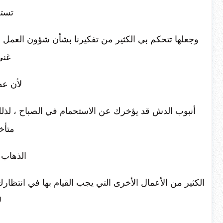
تستح
وجعلها تتحكم بي الكثير من تفكيرنا بشأن شؤون العمل ا
غنى
لأن عط
أنبوب الدش قد يؤخرك عن الاستحمام في الصباح ، لذل
متأخ
الذهاب م
الكثير من الأعمال الأخرى التي يجب القيام بها في انتظار
ل