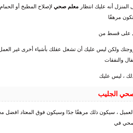
المنزل أنه عليك انتظار
معلم صحي
لإصلاح المطبخ أو الحمام
ون مرهقًا
 على قسط من
زوجتك ولكن ليس عليك أن تشغل عقلك بأشياء أخرى غير العمل
فال والنفقات
لك ، ليس عليك
حي الجليب
ي العميل ، سيكون ذلك مرهقًا جدًا وسيكون فوق المعتاد افضل م
حي في