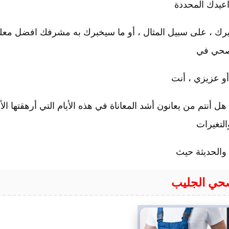
عيدك المحددة
مديرك ، على سبيل المثال ، أو ما سيخبرك به مشرفك افضل معل
حي في
و عزيزي ، أنت
 أنتم من يعانون أشد المعاناة في هذه الأيام التي أرهقتها الأي
التغيرات
 والحديثة حيث
حي الجليب