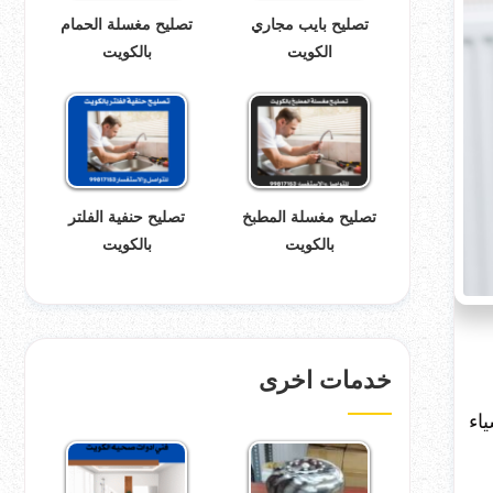
تصليح بايب مجاري
تصليح مغسلة الحمام
الكويت
بالكويت
تصليح مغسلة المطبخ
تصليح حنفية الفلتر
بالكويت
بالكويت
خدمات اخرى
اء