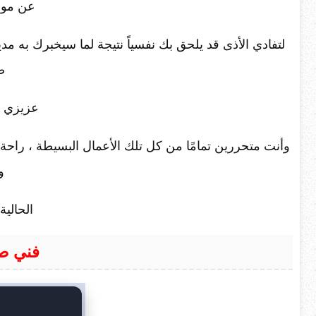
عن موا
لتفادي الأذى قد يلحق بك نفسياً نتيجة لما سيخبرك به 
ص
عزيزي أ
وأنت متحررين تمامًا من كل تلك الأعمال البسيطة ، راحة هل
و
الحالية
فني ص