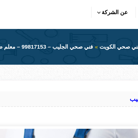
عن الشركة
ني صحي الكويت
فني صحي الجليب – 99817153 – معلم صحي الجليب