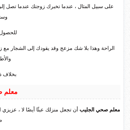
على سبيل المثال ، عندما تخبرك زوجتك عندما تصل إلى 
وستك
للحصول
الراحة وهذا بلا شك مزعج وقد يقودك إلى الشجار مع 
والأط
بخلاف ذ
معلم ص
معلم صحي الجليب
أن تجعل منزلك عبئًا أيضًا لا ، عزيز
ص