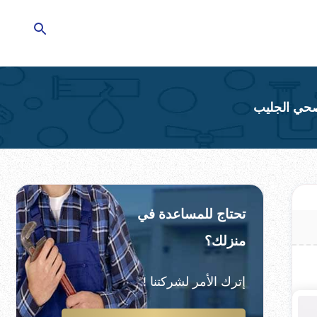
تحتاج للمساعدة في
منزلك؟
إترك الأمر لشركتنا !