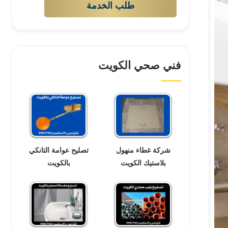
طلب الخدمة
فني صحي الكويت
شركة غطاء منهول
تصليح عوامة التانكي
بلاستيك الكويت
بالكويت