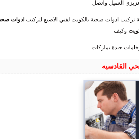
زيزي العميل واتصل
ادوات صحي
كويت
وكيف
وخامات جيدة بماركات
ي القادسيه