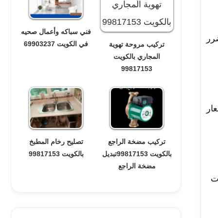
فني سباكه وأعمال صحيه
ضرر
في الكويت 69903237
تركيب مروحة تهوية
المجاري بالكويت
99817153
ار
تركيب مضخة الراجع
تصليح رخام المطبخ
بالكويت 99817153تبديل
بالكويت 99817153
مضخة الراجع
ت