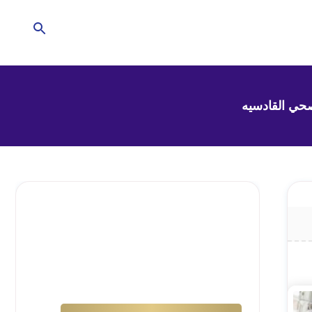
تحتاج للمساعدة في
منزلك؟
إترك الأمر لشركتنا !