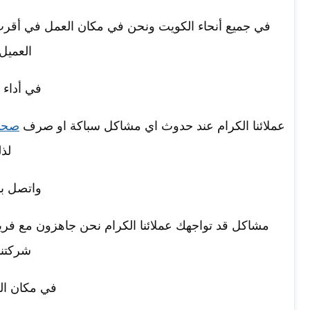
في جميع أنحاء الكويت ونحن في مكان العمل في أقر
العميل
في أداء ع
عملائنا الكرام عند حدوث اي مشاكل سباكة او صرف
صح
لذل
واتصل بن
مشاكل قد تواجهك عملائنا الكرام نحن جاهزون مع ف
شركتنا 
في مكان ال