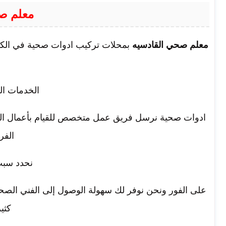
معلم ص
معلم صحي القادسيه
بمحلات تركيب ادوات صحية في الك
الخدمات ال
ادوات صحية نرسل فريق عمل متخصص للقيام بأعمال الص
الفر
نحدد سبب
على الفور ونحن نوفر لك سهولة الوصول إلى الفني الصح
كثي