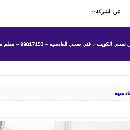
عن الشركة
ي صحي الكويت
فني صحي القادسيه – 99817153 – معلم صحي القادسيه