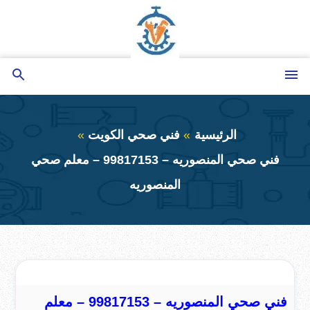
التجاوز
إلى
المحتوى
القائمة
بحث
عن
الرئيسية
فني صحي الكويت
فني صحي المنصوريه – 99817153 – معلم صحي
المنصوريه
فني صحي المنصوريه – 99817153 – معلم