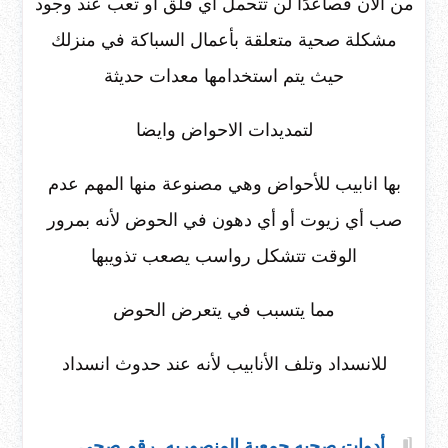
من الآن فصاعدًا لن تتحمل أي قلق أو تعب عند وجود
مشكلة صحية متعلقة بأعمال السباكة في منزلك
حيث يتم استخدامها معدات حديثة
لتمديدات الاحواض وايضا
بها انابيب للأحواض وهي مصنوعة منها المهم عدم
صب أي زيوت أو أي دهون في الحوض لأنه بمرور
الوقت تتشكل رواسب يصعب تذويبها
مما يتسبب في يتعرض الحوض
للانسداد وتلف الأنابيب لأنه عند حدوث انسداد
أدوات صحيه جمعية المنصوريه
,
رقم صحي