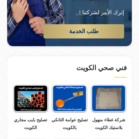
إترك الأمر لشركتنا !
طلب الخدمة
فني صحي الكويت
شركة غطاء منهول
تصليح عوامة التانكي
تصليح بايب مجاري
بلاستيك الكويت
بالكويت
الكويت