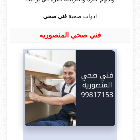
ادوات صحية
فني صحي
فني صحي المنصوريه