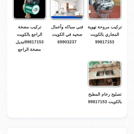
تركيب مروحة تهوية
فني سباكه وأعمال
تركيب مضخة
المجاري بالكويت
صحيه في الكويت
الراجع بالكويت
99817153
69903237
99817153تبديل
مضخة الراجع
تصليح رخام المطبخ
بالكويت 99817153