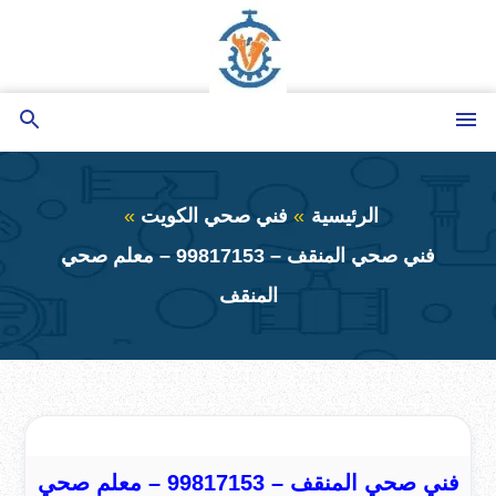
التجاوز
إلى
المحتوى
القائمة
بحث
عن
الرئيسية
فني صحي الكويت
فني صحي المنقف – 99817153 – معلم صحي
المنقف
فني صحي المنقف – 99817153 – معلم صحي