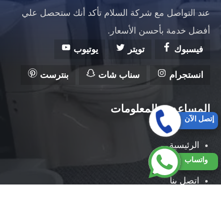
عند التواصل مع شركة السلام تأكد أنك ستحصل علي
أفضل خدمة بأحسن الأسعار.
فيسبوك
تويتر
يوتيوب
انستجرام
سناب شات
بنترست
المساعدة والمعلومات
إتصل الآن
الرئيسية
واتساب
من نحن
اتصل بنا
حقوق النشر 2026 © جميع الحقوق محفوظة لصالح شركة