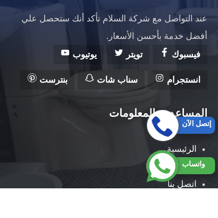
عند التواصل مع شركة السلام تأكد أنك ستحصل علي
أفضل خدمة بأحسن الأسعار.
فيسبوك
تويتر
يوتيوب
انستجرام
سناب شات
بنترست
المساعدة والمعلومات
إتصل الآن
الرئيسية
واتساب
من نحن
اتصل بنا
حقوق النشر 2026 © جميع الحقوق محفوظة لصالح شركة