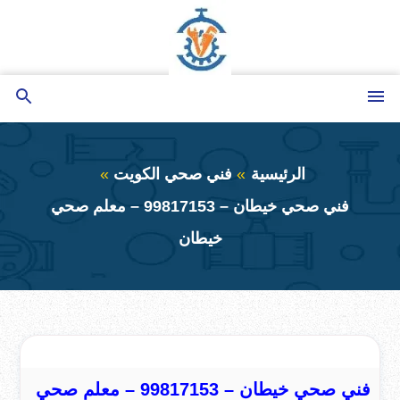
التجاوز
إلى
المحتوى
القائمة
بحث
عن
الرئيسية
فني صحي الكويت
فني صحي خيطان – 99817153 – معلم صحي
خيطان
فني صحي خيطان – 99817153 – معلم صحي