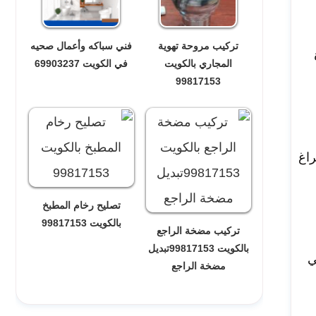
تركيب مروحة تهوية
فني سباكه وأعمال صحيه
المجاري بالكويت
في الكويت 69903237
99817153
راغ
تصليح رخام المطبخ
بالكويت 99817153
تركيب مضخة الراجع
بالكويت 99817153تبديل
ي
مضخة الراجع