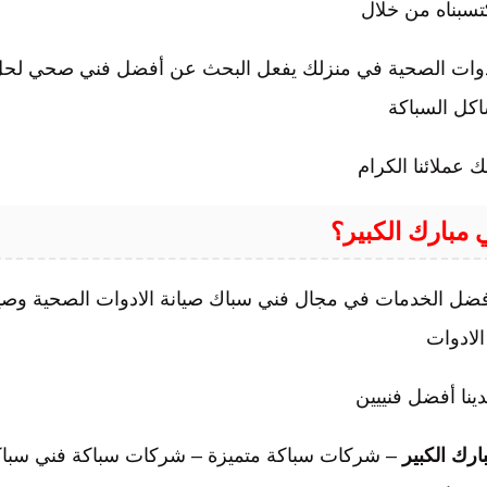
تسبناه من خلال
للأدوات الصحية في منزلك يفعل البحث عن أفضل فني صحي لح
اكل السباكة
 عملائنا الكرام
مبارك الكبير؟
افضل الخدمات في مجال فني سباك صيانة الادوات الصحية وصيا
الادوات
ينا أفضل فنييين
ك الكبير
– شركات سباكة متميزة – شركات سباكة فني سباك