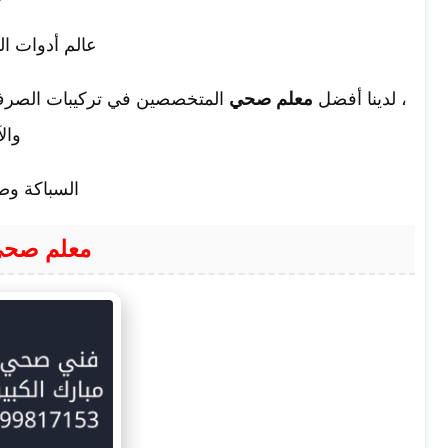
عالم أدوات ال
، لدينا أفضل
معلم صحي
المتخصصين في تركيبات الصرف 
وال
السباكة وصي
معلم صحي 