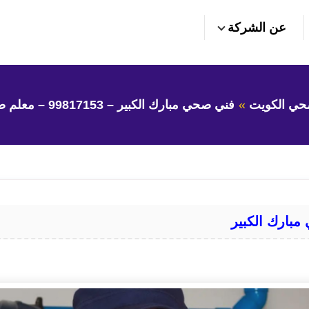
عن الشركة
حي الكويت
فني صحي مبارك الكبير – 99817153 – معلم صحي مبارك الكبير