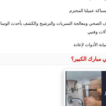
سباكة عميلنا المحترم
الصحي ومعالجة التسربات والترشيح والكشف بأحدث الوسائ
آلات وفنيي
انة الأدوات لإعادة
مبارك الكبير؟