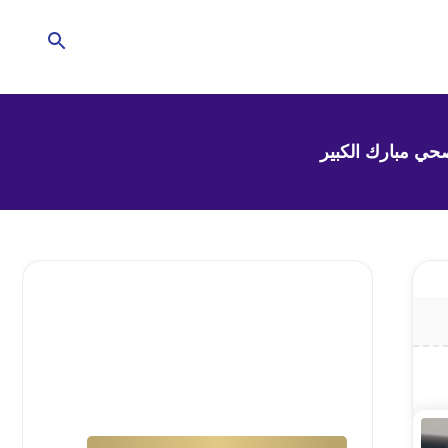
تحتاج للمساعدة في
منزلك؟
إترك الأمر لشركتنا !