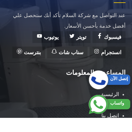
عند التواصل مع شركة السلام تأكد أنك ستحصل علي
أفضل خدمة بأحسن الأسعار.
فيسبوك
تويتر
يوتيوب
انستجرام
سناب شات
بنترست
المساعدة والمعلومات
إتصل الآن
الرئيسية
واتساب
من نحن
اتصل بنا