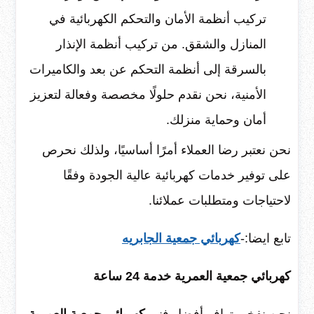
تركيب أنظمة الأمان والتحكم الكهربائية في
المنازل والشقق. من تركيب أنظمة الإنذار
بالسرقة إلى أنظمة التحكم عن بعد والكاميرات
الأمنية، نحن نقدم حلولًا مخصصة وفعالة لتعزيز
أمان وحماية منزلك.
نحن نعتبر رضا العملاء أمرًا أساسيًا، ولذلك نحرص
على توفير خدمات كهربائية عالية الجودة وفقًا
لاحتياجات ومتطلبات عملائنا.
تابع ايضا:-
كهربائي جمعية الجابريه
كهربائي جمعية العمرية خدمة 24 ساعة
نحن نفخر بتوافر أفضل فني
كهربائي جمعية العمرية