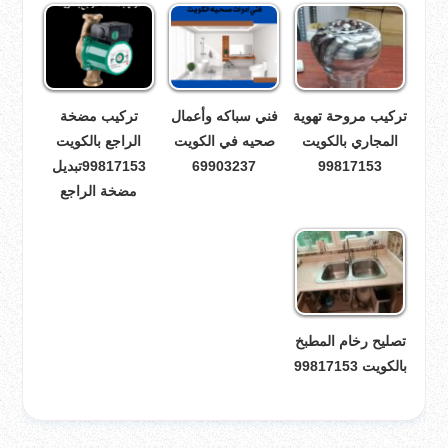
تركيب مروحة تهوية
فني سباكه وأعمال
تركيب مضخة
المجاري بالكويت
صحيه في الكويت
الراجع بالكويت
99817153
69903237
99817153تبديل
مضخة الراجع
تصليح رخام المطبخ
بالكويت 99817153