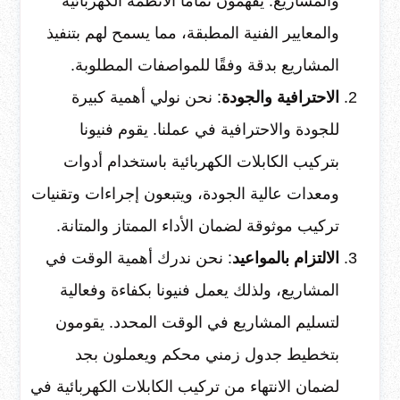
والمشاريع. يفهمون تمامًا الأنظمة الكهربائية
والمعايير الفنية المطبقة، مما يسمح لهم بتنفيذ
المشاريع بدقة وفقًا للمواصفات المطلوبة.
الاحترافية والجودة
: نحن نولي أهمية كبيرة
للجودة والاحترافية في عملنا. يقوم فنيونا
بتركيب الكابلات الكهربائية باستخدام أدوات
ومعدات عالية الجودة، ويتبعون إجراءات وتقنيات
تركيب موثوقة لضمان الأداء الممتاز والمتانة.
الالتزام بالمواعيد
: نحن ندرك أهمية الوقت في
المشاريع، ولذلك يعمل فنيونا بكفاءة وفعالية
لتسليم المشاريع في الوقت المحدد. يقومون
بتخطيط جدول زمني محكم ويعملون بجد
لضمان الانتهاء من تركيب الكابلات الكهربائية في