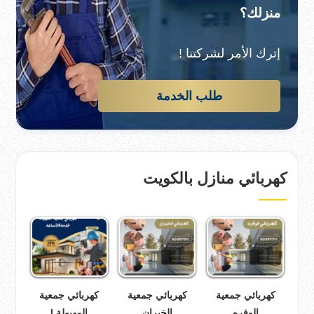
منزلك؟
إترك الأمر لشركتنا !
طلب الخدمة
كهربائي منازل بالكويت
كهربائي جمعية
كهربائي جمعية
كهربائي جمعية
الوفره
الخيران
المهبولة |