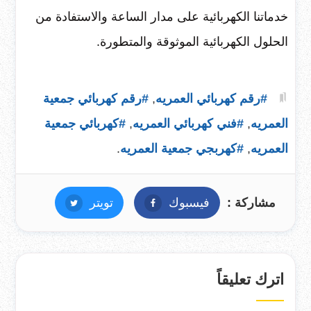
خدماتنا الكهربائية على مدار الساعة والاستفادة من
الحلول الكهربائية الموثوقة والمتطورة.
#رقم كهربائي العمريه
,
#رقم كهربائي جمعية
العمريه
,
#فني كهربائي العمريه
,
#كهربائي جمعية
العمريه
,
#كهربجي جمعية العمريه
.
مشاركة :
فيسبوك
فيسبوك
تويتر
تويتر
اترك تعليقاً