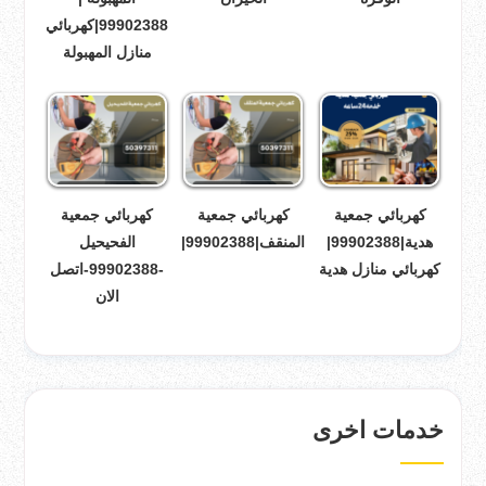
99902388|كهربائي
منازل المهبولة
كهربائي جمعية
كهربائي جمعية
كهربائي جمعية
هدية|99902388|
المنقف|99902388|
الفحيحيل
كهربائي منازل هدية
-99902388-اتصل
الان
خدمات اخرى