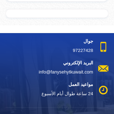
جوال
97227428
البريد الإلكتروني
info@fanysehytkuwait.com
مواعيد العمل
24 ساعة طوال أيام الأسبوع