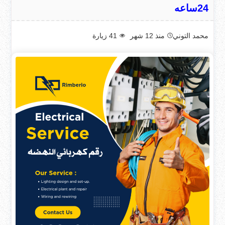
24ساعه
محمد التوني
منذ 12 شهر
41
زيارة