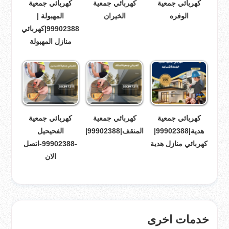
كهربائي جمعية
كهربائي جمعية
كهربائي جمعية
الوفره
الخيران
المهبولة |
99902388|كهربائي
منازل المهبولة
كهربائي جمعية
كهربائي جمعية
كهربائي جمعية
هدية|99902388|
المنقف|99902388|
الفحيحيل
كهربائي منازل هدية
-99902388-اتصل
الان
خدمات اخرى