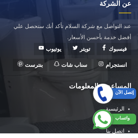
عن الشركة
عند التواصل مع شركة السلام تأكد أنك ستحصل علي
أفضل خدمة بأحسن الأسعار.
فيسبوك
تويتر
يوتيوب
انستجرام
سناب شات
بنترست
المساعدة والمعلومات
إتصل الآن
الرئيسية
واتساب
من نحن
اتصل بنا