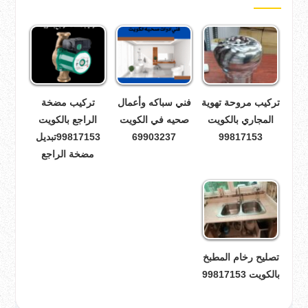
تركيب مروحة تهوية
فني سباكه وأعمال
تركيب مضخة
المجاري بالكويت
صحيه في الكويت
الراجع بالكويت
99817153
69903237
99817153تبديل
مضخة الراجع
تصليح رخام المطبخ
بالكويت 99817153