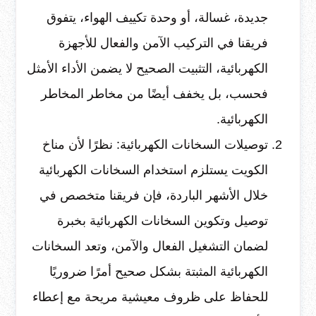
جديدة، غسالة، أو وحدة تكييف الهواء، يتفوق
فريقنا في التركيب الآمن والفعال للأجهزة
الكهربائية، التثبيت الصحيح لا يضمن الأداء الأمثل
فحسب، بل يخفف أيضًا من مخاطر المخاطر
الكهربائية.
توصيلات السخانات الكهربائية: نظرًا لأن مناخ
الكويت يستلزم استخدام السخانات الكهربائية
خلال الأشهر الباردة، فإن فريقنا متخصص في
توصيل وتكوين السخانات الكهربائية بخبرة
لضمان التشغيل الفعال والآمن، وتعد السخانات
الكهربائية المثبتة بشكل صحيح أمرًا ضروريًا
للحفاظ على ظروف معيشية مريحة مع إعطاء