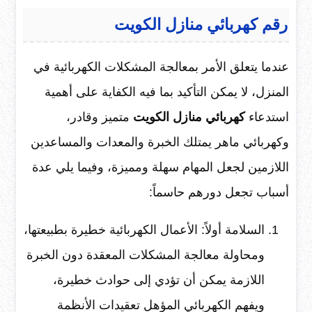
رقم كهربائي منازل الكويت
عندما يتعلق الأمر بمعالجة المشكلات الكهربائية في
المنزل، لا يمكن التأكيد بما فيه الكفاية على أهمية
استدعاء
كهربائي منازل الكويت
متميز وقادر،
وكهربائي ماهر يمتلك الخبرة والمعدات والمساعدين
اللازمين لجعل المهام سهلة ومميزة، وفيما يلي عدة
أسباب تجعل دورهم حاسماً:
السلامة أولاً: الأعمال الكهربائية خطيرة بطبيعتها،
ومحاولة معالجة المشكلات المعقدة دون الخبرة
اللازمة يمكن أن تؤدي إلى حوادث خطيرة،
ويفهم الكهربائي المؤهل تعقيدات الأنظمة