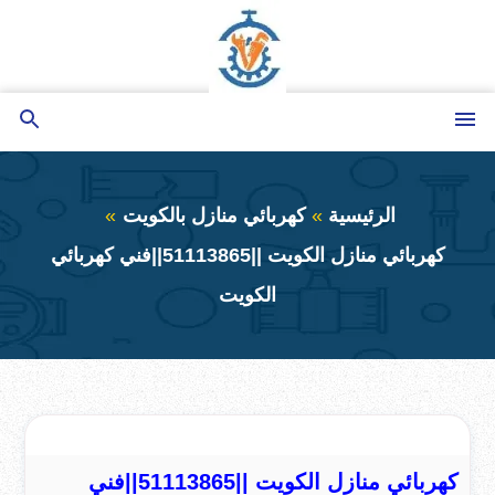
التجاوز
إلى
المحتوى
القائمة
بحث
عن
الرئيسية
كهربائي منازل بالكويت
كهربائي منازل الكويت ||51113865||فني كهربائي
الكويت
كهربائي منازل الكويت ||51113865||فني