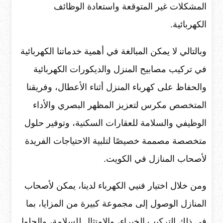
المشكلات غير المتوقعة واستعادة الوظائف
الكهربائية.
وبالتالي لا يمكن المبالغة في أهمية خدماتنا الكهربائية
في تركيب مصابيح المنزل والديكورات الكهربائية
والحفاظ على كهرباء المنزل أثناء الأعطال، وفريقنا
المتخصص مكرس لتعزيز المظهر البصري والأداء
الوظيفي والسلامة للعقارات السكنية، وتوفير حلول
متخصصة مصممة خصيصًا لتلبية الاحتياجات الفريدة
لأصحاب المنازل في الكويت.
ومن خلال اختيار فنيي الكهرباء لدينا، يمكن لأصحاب
المنازل الوصول إلى مجموعة كبيرة من المزايا، بما
في ذلك التركيب الخبراء، والامتثال للسلامة، والحلول