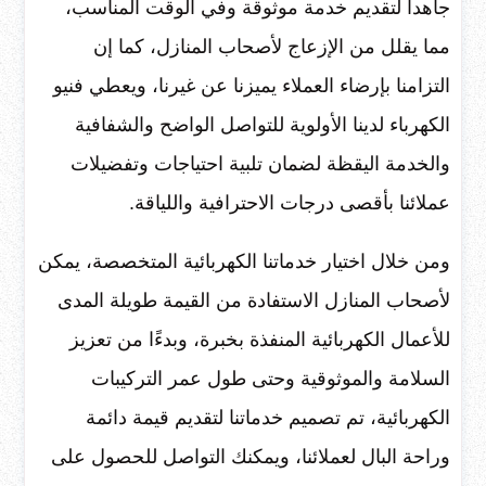
جاهداً لتقديم خدمة موثوقة وفي الوقت المناسب،
مما يقلل من الإزعاج لأصحاب المنازل، كما إن
التزامنا بإرضاء العملاء يميزنا عن غيرنا، ويعطي فنيو
الكهرباء لدينا الأولوية للتواصل الواضح والشفافية
والخدمة اليقظة لضمان تلبية احتياجات وتفضيلات
عملائنا بأقصى درجات الاحترافية واللياقة.
ومن خلال اختيار خدماتنا الكهربائية المتخصصة، يمكن
لأصحاب المنازل الاستفادة من القيمة طويلة المدى
للأعمال الكهربائية المنفذة بخبرة، وبدءًا من تعزيز
السلامة والموثوقية وحتى طول عمر التركيبات
الكهربائية، تم تصميم خدماتنا لتقديم قيمة دائمة
وراحة البال لعملائنا، ويمكنك التواصل للحصول على