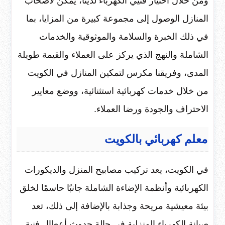
ومن خلال اختيار فنيي الكهرباء لدينا، يمكن لأصحاب
المنازل الوصول إلى مجموعة كبيرة من المزايا، بما
في ذلك الخبرة والسلامة والموثوقية والخدمات
الشاملة والنهج الذي يركز على العملاء والقيمة طويلة
المدى، وفريقنا مكرس لتمكين المنازل في الكويت
من خلال خدمات كهربائية استثنائية، ووضع معايير
الاحتراف والجودة ورضا العملاء.
معلم كهربائي بالكويت
في الكويت، يعد تركيب مصابيح المنزل والديكورات
الكهربائية وأنظمة الإضاءة الشاملة جانبًا حاسمًا لخلق
بيئة معيشية مريحة وجذابة بالإضافة إلى ذلك، تعد
صيانة الكهرباء المنزلية في حالة حدوث أعطال فنية