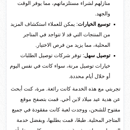
منازلهم لشراء مستلزماتهم، مما يوفر الوقت
والجهد.
توسيع الخيارات
: يمكن للعملاء استكشاف المزيد
من المنتجات التي قد لا تتواجد في المتاجر
المحلية، مما يزيد من فرص الاختيار.
توصيل سهل
: توفر شركات توصيل الطلبات
خيارات توصيل مرنة، سواء كانت في نفس اليوم
أو خلال أيام محددة.
تجربتي مع هذه الخدمة كانت رائعة. مرة، كنت أبحث
عن هدية عيد ميلاد لابن أخي. قمت بتصفح موقع
مفتوح للشحن، ووجدت لعبة كانت مفقودة في جميع
المتاجر المحلية. طبعًا، قمت بطلبها، وبفضل خدمة