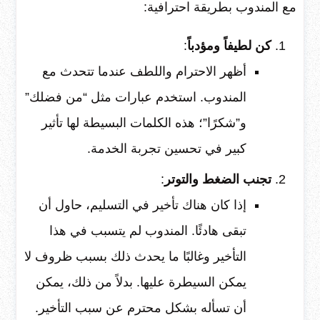
مع المندوب بطريقة احترافية:
كن لطيفاً ومؤدباً
:
أظهر الاحترام واللطف عندما تتحدث مع
المندوب. استخدم عبارات مثل “من فضلك”
و”شكرًا”؛ هذه الكلمات البسيطة لها تأثير
كبير في تحسين تجربة الخدمة.
تجنب الضغط والتوتر
:
إذا كان هناك تأخير في التسليم، حاول أن
تبقى هادئًا. المندوب لم يتسبب في هذا
التأخير وغالبًا ما يحدث ذلك بسبب ظروف لا
يمكن السيطرة عليها. بدلاً من ذلك، يمكن
أن تسأله بشكل محترم عن سبب التأخير.