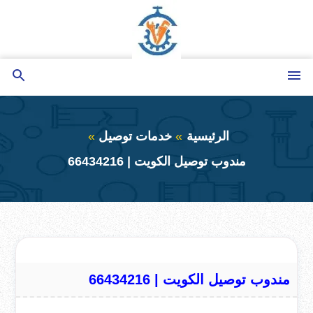
التجاوز
إلى
المحتوى
القائمة
بحث
عن
الرئيسية
خدمات توصيل
مندوب توصيل الكويت | 66434216
مندوب توصيل الكويت | 66434216