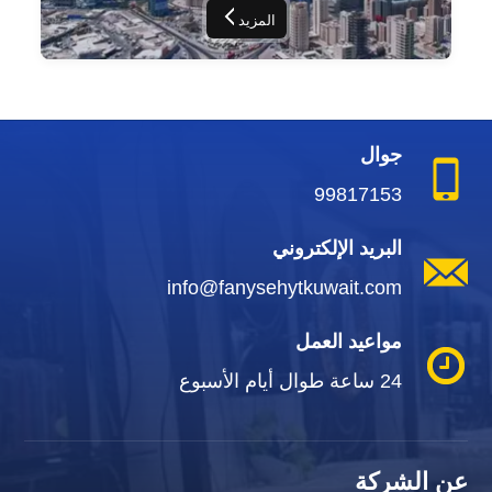
المزيد
جوال
99817153
البريد الإلكتروني
info@fanysehytkuwait.com
مواعيد العمل
24 ساعة طوال أيام الأسبوع
عن الشركة