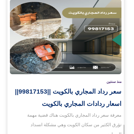
زيد
منذ سنتين
سعر رداد المجاري بالكويت ||99817153||
اسعار ردادات المجاري بالكويت
معرفة سعر رداد المجاري بالكويت هناك قضية مهمة
تؤرق الكثير من سكان الكويت وهي مشكلة انسداد