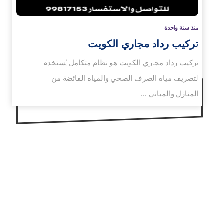
منذ سنة واحدة
تركيب رداد مجاري الكويت
تركيب رداد مجاري الكويت هو نظام متكامل يُستخدم
لتصريف مياه الصرف الصحي والمياه الفائضة من
المنازل والمباني ...