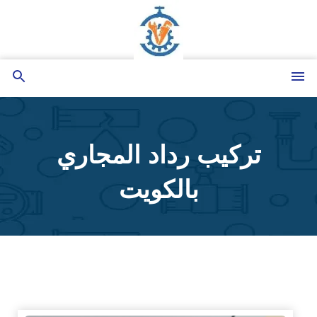
التجاوز
إلى
المحتوى
القائمة
بحث
عن
تركيب رداد المجاري
بالكويت