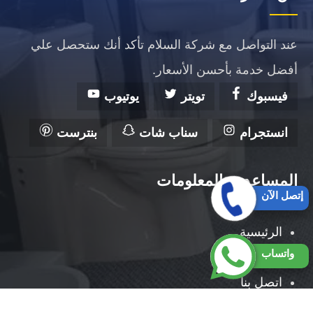
عند التواصل مع شركة السلام تأكد أنك ستحصل علي
أفضل خدمة بأحسن الأسعار.
فيسبوك
تويتر
يوتيوب
انستجرام
سناب شات
بنترست
المساعدة والمعلومات
إتصل الآن
الرئيسية
واتساب
من نحن
اتصل بنا