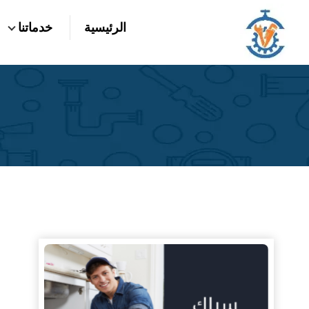
التجاوز
الرئيسية
خدماتنا
إلى
بحث
عن
المحتوى