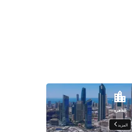
القاهره
المزيد