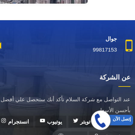
جوال
99817153
عن الشركة
عند التواصل مع شركة السلام تأكد أنك ستحصل علي أفضل 
بأحسن الأسعار.
إتصل الآن
فيسبوك
تويتر
يوتيوب
انستجرام