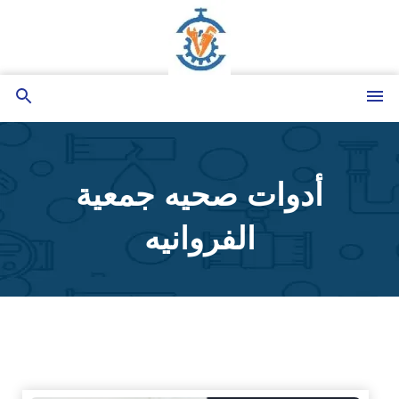
التجاوز
إلى
المحتوى
القائمة
بحث
عن
أدوات صحيه جمعية
الفروانيه