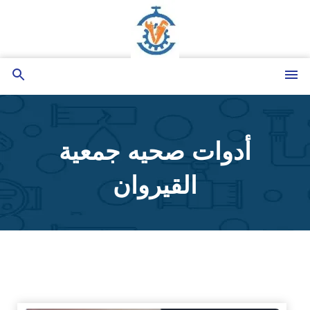
التجاوز
إلى
المحتوى
القائمة
بحث
عن
أدوات صحيه جمعية
القيروان