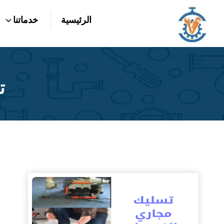
التجاوز
الرئيسية
خدماتنا
إلى
بحث
عن
المحتوى
ت