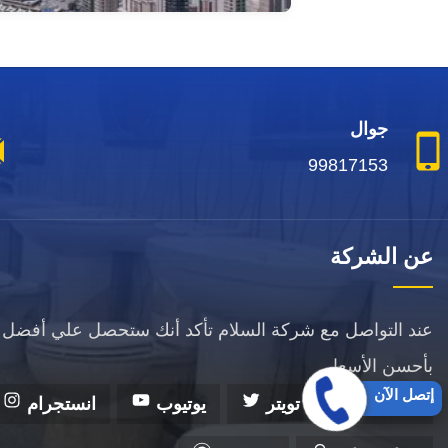
جوال
99817153
عن الشركة
عند التواصل مع شركة السلام تأكد أنك ستحصل علي أفضل 
بأحسن الأسعار.
إتصل الآن
فيسبوك
تويتر
يوتيوب
انستجرام