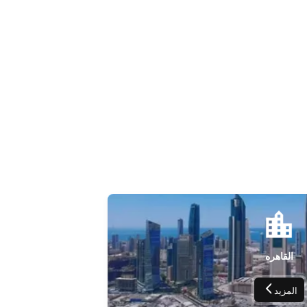
القاهره
المزيد