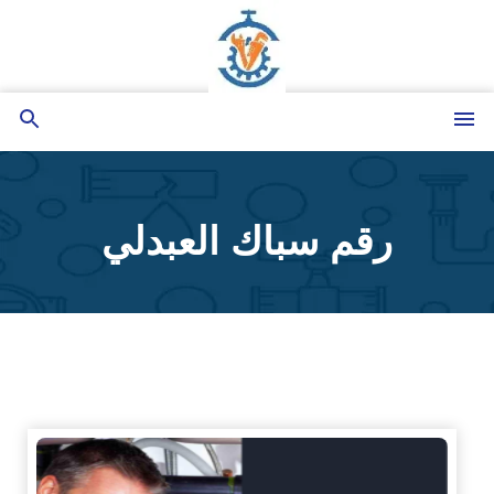
التجاوز
إلى
المحتوى
القائمة
بحث
عن
رقم سباك العبدلي