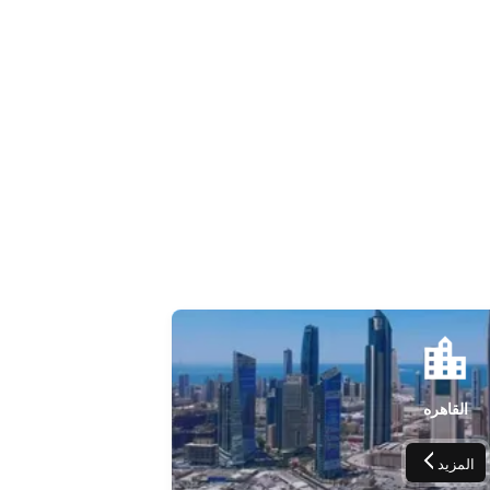
القاهره
المزيد