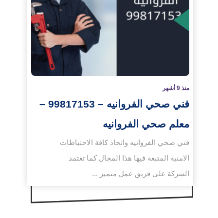
لمزيد
منذ 9 أشهر
فني صحي الفروانيه – 99817153 –
معلم صحي الفروانيه
فني صحي الفروانيه واتخاذ كافة الاحتياطات
الامنية المتبعة فيها هذا المجال كما تعتمد
الشركة على فريق عمل متميز ...