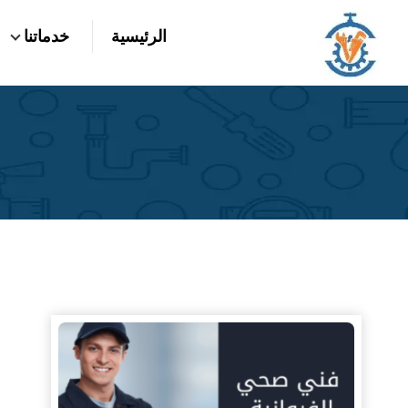
التجاوز
الرئيسية
خدماتنا
إلى
بحث
عن
المحتوى