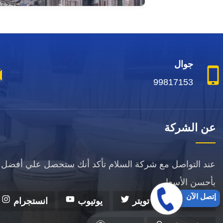
جوال
99817153
عن الشركة
عند التواصل مع شركة السلام تأكد أنك ستحصل علي أفضل 
بأحسن الأسعار.
إتصل الآن
فيسبوك
تويتر
يوتيوب
انستجرام