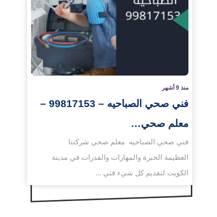
لمزيد
منذ 9 أشهر
فني صحي الصباحيه – 99817153 –
معلم صحي…
فني صحي الصباحيه معلم صحي شركتنا
العظيمة الخبرة والمهارات والقدرات في مدينة
الكويت لتقديم كل شيء فني ...