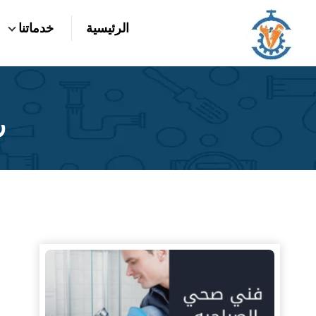
التجاوز
الرئيسية
خدماتنا
إلى
بحث
عن
المحتوى
ر