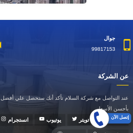
جوال
99817153
عن الشركة
عند التواصل مع شركة السلام تأكد أنك ستحصل علي أفضل 
بأحسن الأسعار.
إتصل الآن
فيسبوك
تويتر
يوتيوب
انستجرام