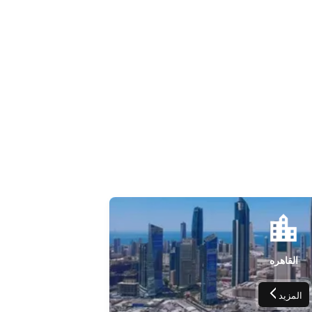
القاهره
المزيد