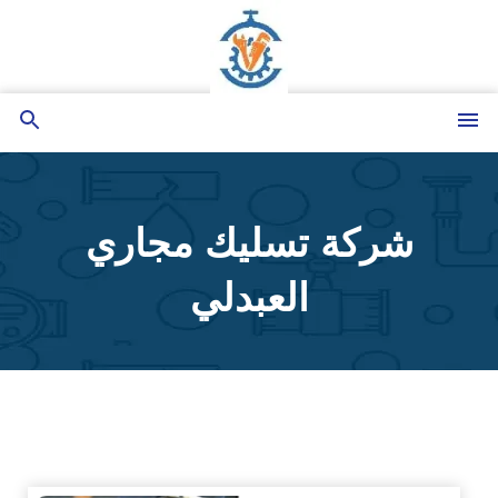
التجاوز
إلى
المحتوى
القائمة
بحث
عن
شركة تسليك مجاري
العبدلي