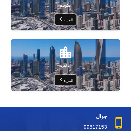
الكويت
المزيد
القاهره
المزيد
جوال
99817153