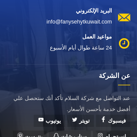
البريد الإلكتروني
info@fanysehytkuwait.com
مواعيد العمل
24 ساعة طوال أيام الأسبوع
عن الشركة
عند التواصل مع شركة السلام تأكد أنك ستحصل علي
أفضل خدمة بأحسن الأسعار.
فيسبوك
تويتر
يوتيوب
انستجرام
سناب شات
بنترست