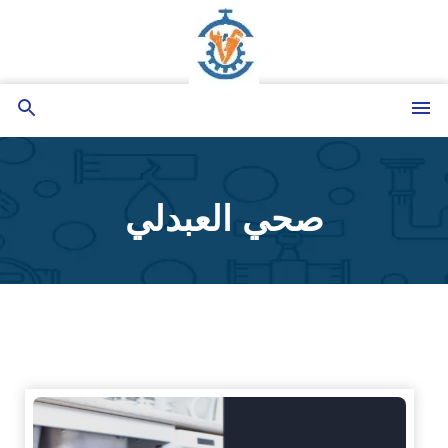
التجاوز
إلى
المحتوى
القائمة
بحث
عن
صحي العبدلي