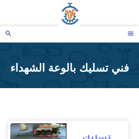
التجاوز
إلى
المحتوى
القائمة
بحث
عن
فني تسليك بالوعة الشهداء