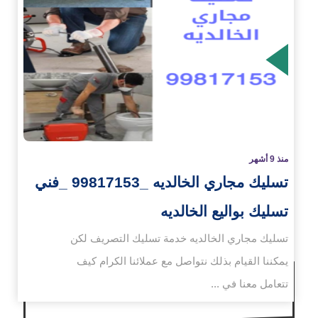
زيد
منذ 9 أشهر
تسليك مجاري الخالديه _99817153 _فني
تسليك بواليع الخالديه
تسليك مجاري الخالديه خدمة تسليك التصريف لكن
يمكننا القيام بذلك نتواصل مع عملائنا الكرام كيف
تتعامل معنا في ...