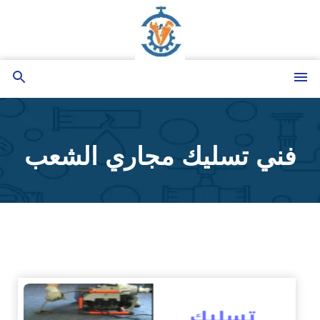
التجاوز
إلى
المحتوى
القائمة
بحث
عن
فني تسليك مجاري الشعب