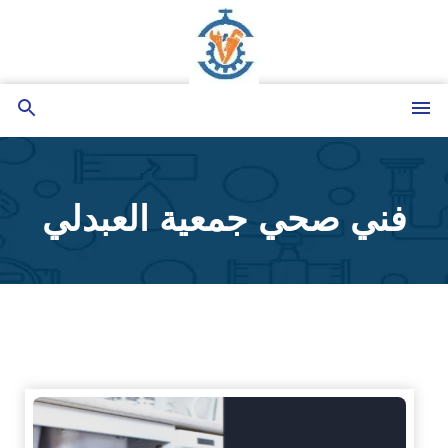
التجاوز
إلى
المحتوى
القائمة
بحث
عن
فني صحي جمعية العبدلي