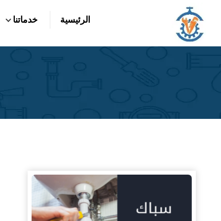
التجاوز
الرئيسية
خدماتنا
إلى
بحث
عن
المحتوى