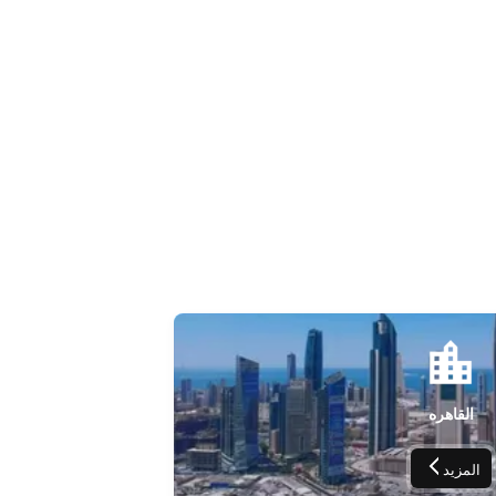
القاهره
المزيد