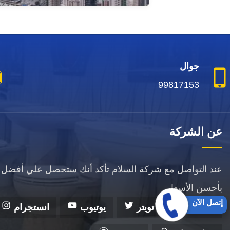
جوال
99817153
عن الشركة
عند التواصل مع شركة السلام تأكد أنك ستحصل علي أفضل 
بأحسن الأسعار.
إتصل الآن
فيسبوك
تويتر
يوتيوب
انستجرام