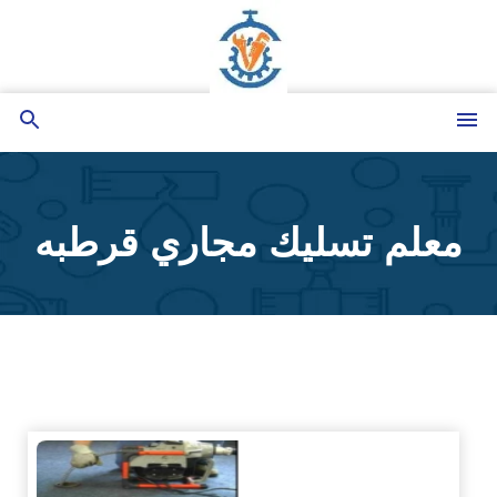
التجاوز
إلى
المحتوى
القائمة
بحث
عن
معلم تسليك مجاري قرطبه