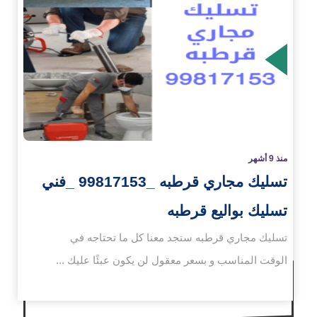
زيد
منذ 9 أشهر
تسليك مجاري قرطبه _99817153 _فني
تسليك بواليع قرطبه
تسليك مجاري قرطبه ستجد معنا كل ما تحتاجه في
الوقت المناسب و بسعر معقول لن يكون عبئًا عليك ...