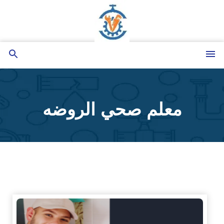
التجاوز
إلى
المحتوى
القائمة
بحث
عن
معلم صحي الروضه