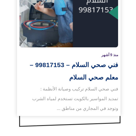
لمزيد
منذ 9 أشهر
فني صحي السلام – 99817153 –
معلم صحي السلام
فني صحي السلام تركيب وصيانة الأنظمة :
تمديد المواسير بالكويت تستخدم لمياه الشرب
وتوجد في المجاري من مناطق ...