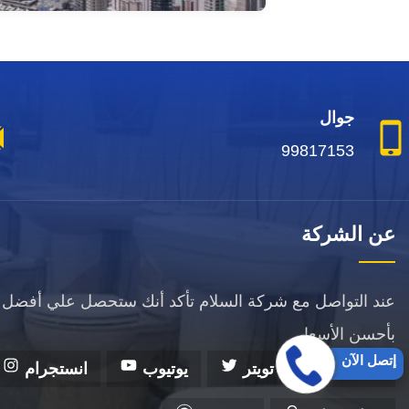
جوال
99817153
عن الشركة
عند التواصل مع شركة السلام تأكد أنك ستحصل علي أفضل 
بأحسن الأسعار.
إتصل الآن
فيسبوك
تويتر
يوتيوب
انستجرام