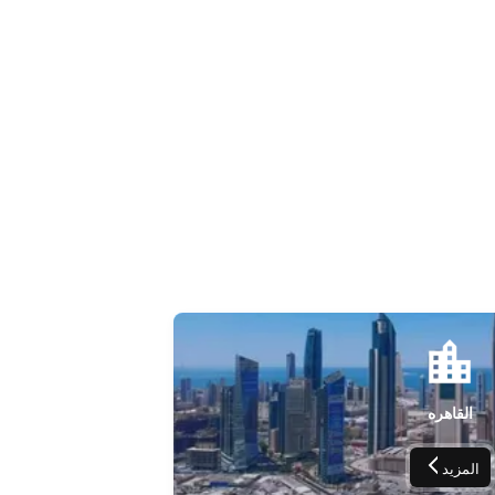
القاهره
المزيد