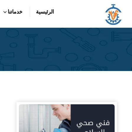
التجاوز
الرئيسية
خدماتنا
إلى
بحث
عن
المحتوى